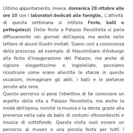
Ultimo appuntamento, invece,
domenica 28 ottobre alle
ore 10
con i
laboratori
dedicati alle famiglie.
. L’attività
di questa settimana si intitola
Feste, balli e
pettegolezzi
. Delle feste a Palazzo Revoltella si parla
diffusamente nei giornali dell’epoca, ma anche nelle
lettere di alcuni illustri invitati. Siamo così a conoscenza
della presenza, ad esempio, di Massimiliano d’Asburgo
alla festa d’inaugurazione del Palazzo, ma anche di
signore elegantissime e ingioiellate, possiamo
ricostruire come erano allestite le stanze in queste
occasioni, immaginare gli abiti, i balli e le pietanze
servite alle cene.
Questo percorso si pone l’obiettivo di far conoscere un
aspetto della vita a Palazzo Revoltella, ma anche la
moda dell’epoca, nonché la musica e la danza, grazie alla
presenza nella sala da ballo di costumi ottocenteschi e
musica di sottofondo. Questa visita vuol essere un
percorso al museo e una piccola festa per tutti i