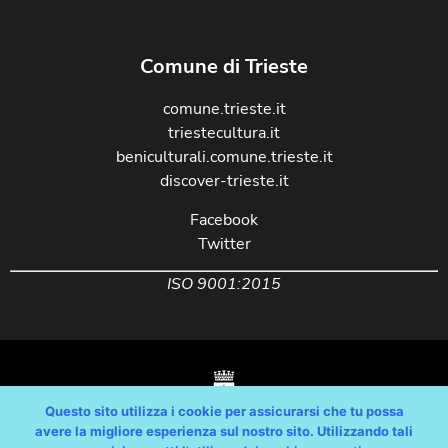
Comune di Trieste
comune.trieste.it
triestecultura.it
beniculturali.comune.trieste.it
discover-trieste.it
Facebook
Twitter
ISO 9001:2015
Questo sito utilizza i cookie per assicurarsi che tu possa
avere la migliore esperienza sul nostro sito. Utilizzando tali