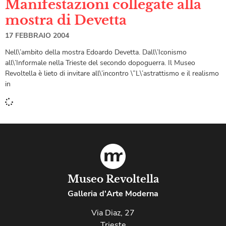
Manifestazioni collegate alla
mostra di Devetta
17 FEBBRAIO 2004
Nell\’ambito della mostra Edoardo Devetta. Dall\’Iconismo
all\’Informale nella Trieste del secondo dopoguerra. Il Museo
Revoltella è lieto di invitare all\’incontro \”L\’astrattismo e il realismo
in
Museo Revoltella
Galleria d'Arte Moderna
Via Diaz, 27
Trieste