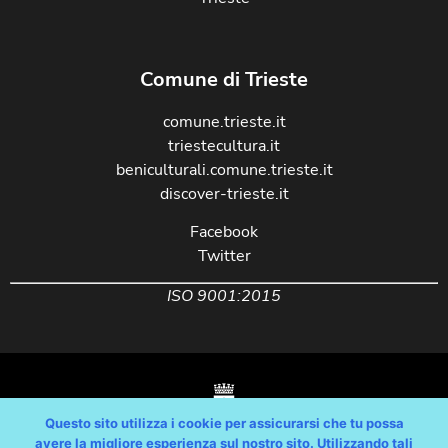
Comune di Trieste
comune.trieste.it
triestecultura.it
beniculturali.comune.trieste.it
discover-trieste.it
Facebook
Twitter
ISO 9001:2015
Questo sito utilizza i cookie per assicurarsi che tu possa
avere la migliore esperienza sul nostro sito. Utilizzando tali