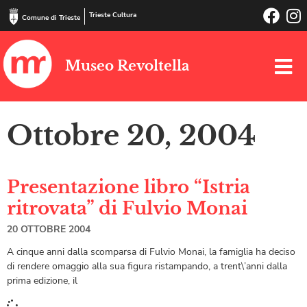
Trieste Cultura
Comune di Trieste
Museo Revoltella
Ottobre 20, 2004
Presentazione libro “Istria
ritrovata” di Fulvio Monai
20 OTTOBRE 2004
A cinque anni dalla scomparsa di Fulvio Monai, la famiglia ha deciso
di rendere omaggio alla sua figura ristampando, a trent\’anni dalla
prima edizione, il