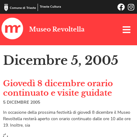
Trieste Cultura
Comune di Trieste
Museo Revoltella
Dicembre 5, 2005
Giovedì 8 dicembre orario
continuato e visite guidate
5 DICEMBRE 2005
In occasione della prossima festività di giovedì 8 dicembre il Museo
Revoltella resterà aperto con orario continuato dalle ore 10 alle ore
19. Inoltre, sia