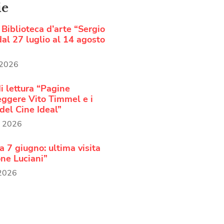
ie
Biblioteca d’arte “Sergio
al 27 luglio al 14 agosto
 2026
i lettura “Pagine
Leggere Vito Timmel e i
del Cine Ideal”
o 2026
 7 giugno: ultima visita
ne Luciani”
 2026