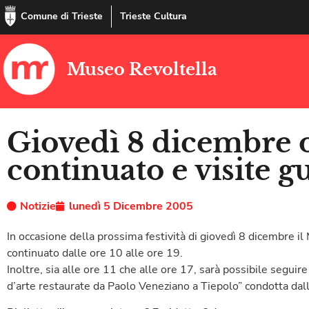
Comune di Trieste
Trieste Cultura
Museo Revoltella
Giovedì 8 dicembre 
continuato e visite g
Notizie
lunedì 5 Dicembre 2005
In occasione della prossima festività di giovedì 8 dicembre i
continuato dalle ore 10 alle ore 19.
Inoltre, sia alle ore 11 che alle ore 17, sarà possibile seguire
d’arte restaurate da Paolo Veneziano a Tiepolo” condotta dall