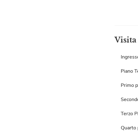
Visita
Ingress
Piano T
Primo p
Second
Terzo P
Quarto 