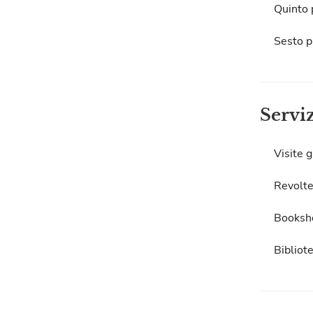
Quinto 
Sesto p
Servi
Visite g
Revolte
Booksh
Bibliot