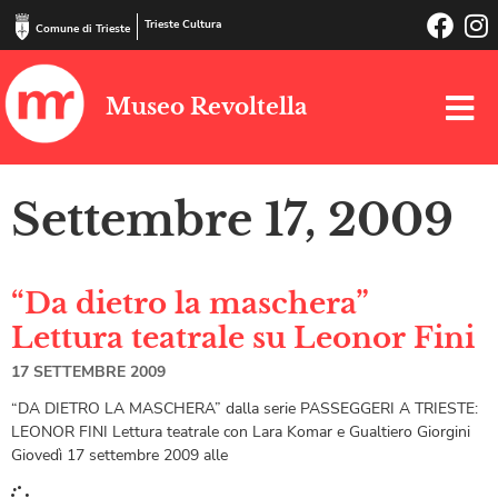
Trieste Cultura
Comune di Trieste
Museo Revoltella
Settembre 17, 2009
“Da dietro la maschera”
Lettura teatrale su Leonor Fini
17 SETTEMBRE 2009
“DA DIETRO LA MASCHERA” dalla serie PASSEGGERI A TRIESTE:
LEONOR FINI Lettura teatrale con Lara Komar e Gualtiero Giorgini
Giovedì 17 settembre 2009 alle