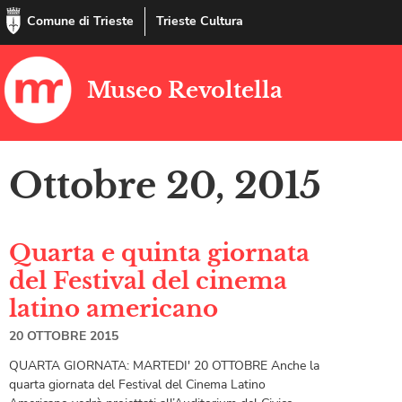
Comune di Trieste
Trieste Cultura
Museo Revoltella
Ottobre 20, 2015
Quarta e quinta giornata
del Festival del cinema
latino americano
20 OTTOBRE 2015
QUARTA GIORNATA: MARTEDI' 20 OTTOBRE Anche la
quarta giornata del Festival del Cinema Latino