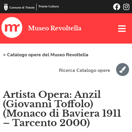
Trieste Cultura
Comune di Trieste
Museo Revoltella
> Catalogo opere del Museo Revoltella
Ricerca Catalogo opere
Artista Opera: Anzil
(Giovanni Toffolo)
(Monaco di Baviera 1911
– Tarcento 2000)