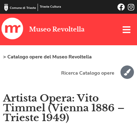
Trieste Cultura
Comune di Trieste
Museo Revoltella
> Catalogo opere del Museo Revoltella
Ricerca Catalogo opere
Artista Opera: Vito
Timmel (Vienna 1886 –
Trieste 1949)