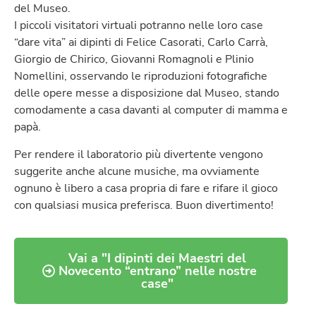
del Museo.
I piccoli visitatori virtuali potranno nelle loro case
“dare vita” ai dipinti di Felice Casorati, Carlo Carrà,
Giorgio de Chirico, Giovanni Romagnoli e Plinio
Nomellini, osservando le riproduzioni fotografiche
delle opere messe a disposizione dal Museo, stando
comodamente a casa davanti al computer di mamma e
papà.
Per rendere il laboratorio più divertente vengono
suggerite anche alcune musiche, ma ovviamente
ognuno è libero a casa propria di fare e rifare il gioco
con qualsiasi musica preferisca. Buon divertimento!
Vai a "I dipinti dei Maestri del
Novecento “entrano” nelle nostre
case"