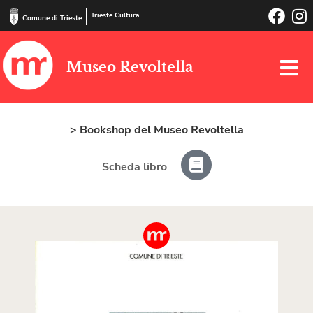
Trieste Cultura
Comune di Trieste
Museo Revoltella
> Bookshop del Museo Revoltella
Scheda libro