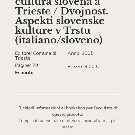
cultura slovena a
Trieste / Dvojnost.
Aspekti slovenske
kulture v Trstu
(italiano/sloveno)
Editore: Comune di
Anno: 1995
Trieste
Pagine: 79
Prezzo: 8,00 €
Esaurito
Richiedi informazioni al bookshop per l’acquisto di
questo prodotto
Compila il tuo indirizzo mail, verrai ricontattato al più
presto