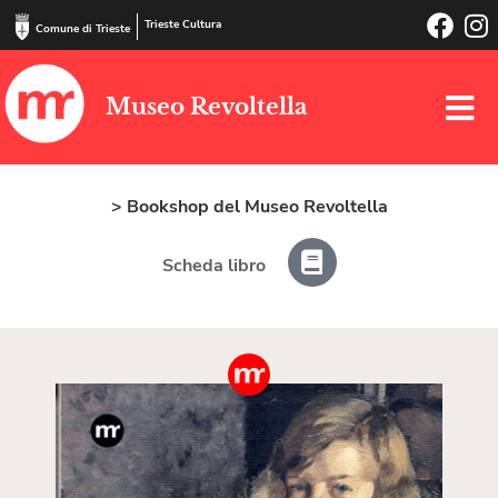
Trieste Cultura
Comune di Trieste
Museo Revoltella
> Bookshop del Museo Revoltella
Scheda libro