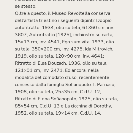
se stesso.
Oltre a questo, il Museo Revoltella conserva
dell’artista triestino i seguenti dipinti: Doppio
autoritratto, 1934, olio su tela, 61X60 cm, inv.
3607; Autoritratto [1925], inchiostro su carta,
15×13 cm, inv. 4541; Ego sum vita, 1933, olio
su tela, 350×200 cm, inv. 4275; Ida Mitrovich,
1919, olio su tela, 120×90 cm, inv. 4641;
Ritratto di Elsa Douzach, 1936, olio su tela,
121×91 cm, inv. 2471. Ed ancora, nella
modalità del comodato d’uso, recentemente
concesso dalla famiglia Sofianopulo: Il Parnaso,
1908, olio su tela, 25×35 cm, C.d.U. 12;
Ritratto di Elena Sofianopulo, 1925, olio su tela,
85×54 cm, C.d.U. 13 e La cicchina di Dorothy,
1952, olio su tela, 19×14 cm, C.d.U. 14.