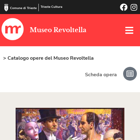
Trieste Cultura
Comune di Trieste
Museo Revoltella
> Catalogo opere del Museo Revoltella
Scheda opera