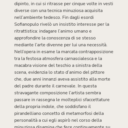
dipinto, in cui si ritrasse per cinque volte in vesti
diverse con una tecnica minuziosa acquisita
nell’ambiente tedesco. Fin dagli esordi
Sofianopulo rivelò un insistito interesse per la
ritrattistica: indagare l’animo umano e
approfondire la conoscenza di se stesso
mediante l’arte divenne per lui una necessità.
Nell’opera in esame la marcata contrapposizione
tra la festosa atmosfera carnascialesca e la
macabra visione del teschio a sinistra della
scena, evidenzia lo stato d’animo del pittore
che, due anni innanzi aveva assistito alla morte
del padre durante il carnevale. In questa
stravagante composizione l’artista sembra
passare in rassegna le molteplici sfaccettature
della propria indole, che soddisfano il
pirandelliano concetto di metamorfosi della
personalità a cui egli aspirò nel corso della
minuziosa disamina che fece continuamente su