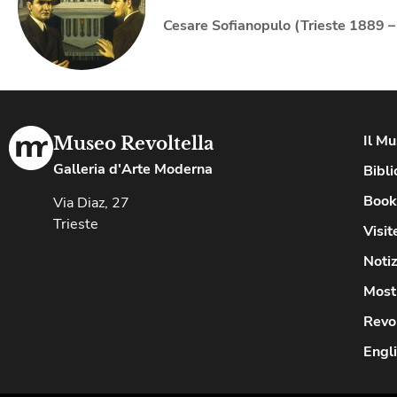
Cesare Sofianopulo (Trieste 1889 
Il M
Museo Revoltella
Galleria d'Arte Moderna
Bibli
Book
Via Diaz, 27
Trieste
Visit
Notiz
Most
Revo
Engl