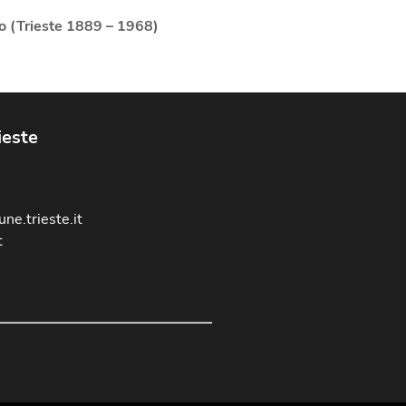
o (Trieste 1889 – 1968)
ieste
ne.trieste.it
t