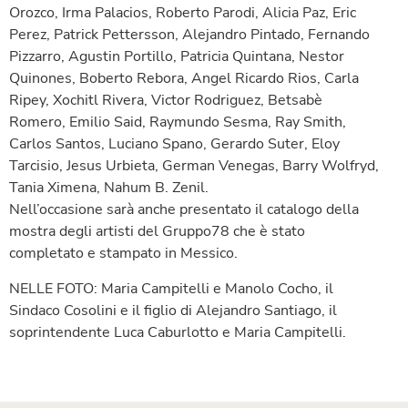
Orozco, Irma Palacios, Roberto Parodi, Alicia Paz, Eric
Perez, Patrick Pettersson, Alejandro Pintado, Fernando
Pizzarro, Agustin Portillo, Patricia Quintana, Nestor
Quinones, Boberto Rebora, Angel Ricardo Rios, Carla
Ripey, Xochitl Rivera, Victor Rodriguez, Betsabè
Romero, Emilio Said, Raymundo Sesma, Ray Smith,
Carlos Santos, Luciano Spano, Gerardo Suter, Eloy
Tarcisio, Jesus Urbieta, German Venegas, Barry Wolfryd,
Tania Ximena, Nahum B. Zenil.
Nell’occasione sarà anche presentato il catalogo della
mostra degli artisti del Gruppo78 che è stato
completato e stampato in Messico.
NELLE FOTO: Maria Campitelli e Manolo Cocho, il
Sindaco Cosolini e il figlio di Alejandro Santiago, il
soprintendente Luca Caburlotto e Maria Campitelli.