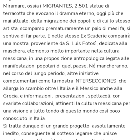
Miramare, ossia i MIGRANTES, 2.501 statue di
terracotta che evocano il dramma eterno, oggi più che
mai attuale, della migrazione dei popoli e di cui lo stesso
artista, scomparso prematuramente un paio di mesi fa, si
sentiva di far parte. E nelle stesse Ex Scuderie comparirà
una mostra, proveniente da S. Luis Potosì, dedicata alla
maschera, elemento molto importante nella cultura
messicana, in una proposizione antropologica legata alle
manifestazioni popolari di quel paese. Né mancheranno,
nel corso del lungo periodo, altre iniziative
complementari come la mostra INTERSECCIONES che
allarga lo scambio oltre l’Italia e il Messico anche alla
Grecia, e informazioni, presentazioni, spettacoli, con
svariate collaborazioni, attinenti la cultura messicana per
una visione a tutto tondo di questo mondo così poco
conosciuto in Italia.
Si tratta dunque di un grande progetto, assolutamente
inedito, conseguente al sotteso legame che unisce