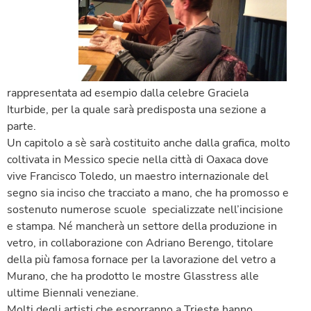
rappresentata ad esempio dalla celebre Graciela
Iturbide, per la quale sarà predisposta una sezione a
parte.
Un capitolo a sè sarà costituito anche dalla grafica, molto
coltivata in Messico specie nella città di Oaxaca dove
vive Francisco Toledo, un maestro internazionale del
segno sia inciso che tracciato a mano, che ha promosso e
sostenuto numerose scuole specializzate nell’incisione
e stampa. Né mancherà un settore della produzione in
vetro, in collaborazione con Adriano Berengo, titolare
della più famosa fornace per la lavorazione del vetro a
Murano, che ha prodotto le mostre Glasstress alle
ultime Biennali veneziane.
Molti degli artisti che esporranno a Trieste hanno