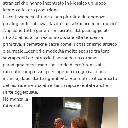
stranieri che hanno incontrato in Messico un luogo
idoneo alla loro produzione.
La collezione si attiene a una pluralità di tendenze,
privilegiando tuttavia i lavori che si traducono in “quadri”.
Appaiono tutti i generi consacrati : dal paesaggio al
ritratto al nudo, al realismo sociale alla tendenza
primitiva, a tematiche sacre come il citazionismo arcaico
e surreale.…generi e modalità molto spesso tra loro
sovrapposti ed intrecciati, secondo un corposo
paradigma messicano che tende di preferenza al
racconto complesso, prediligendo in ogni caso una
intensa, debordante figuratività. Ben nutrito il comparto
dell’astrazione, ma altrettanto rappresentata anche
l’arte oggettuale.
Né manca la
fotografia,