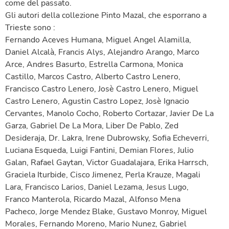
come del passato.
Gli autori della collezione Pinto Mazal, che esporrano a
Trieste sono :
Fernando Aceves Humana, Miguel Angel Alamilla,
Daniel Alcalà, Francis Alys, Alejandro Arango, Marco
Arce, Andres Basurto, Estrella Carmona, Monica
Castillo, Marcos Castro, Alberto Castro Lenero,
Francisco Castro Lenero, Josè Castro Lenero, Miguel
Castro Lenero, Agustin Castro Lopez, Josè Ignacio
Cervantes, Manolo Cocho, Roberto Cortazar, Javier De La
Garza, Gabriel De La Mora, Liber De Pablo, Zed
Desideraja, Dr. Lakra, Irene Dubrowsky, Sofia Echeverri,
Luciana Esqueda, Luigi Fantini, Demian Flores, Julio
Galan, Rafael Gaytan, Victor Guadalajara, Erika Harrsch,
Graciela Iturbide, Cisco Jimenez, Perla Krauze, Magali
Lara, Francisco Larios, Daniel Lezama, Jesus Lugo,
Franco Manterola, Ricardo Mazal, Alfonso Mena
Pacheco, Jorge Mendez Blake, Gustavo Monroy, Miguel
Morales, Fernando Moreno, Mario Nunez, Gabriel