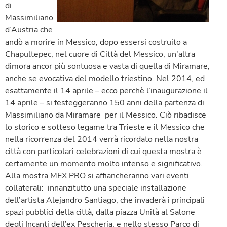
di
Massimiliano
d’Austria che
andò a morire in Messico, dopo essersi costruito a
Chapultepec, nel cuore di Città del Messico, un'altra
dimora ancor più sontuosa e vasta di quella di Miramare,
anche se evocativa del modello triestino. Nel 2014, ed
esattamente il 14 aprile – ecco perchè l’inaugurazione il
14 aprile – si festeggeranno 150 anni della partenza di
Massimiliano da Miramare per il Messico. Ciò ribadisce
lo storico e sotteso legame tra Trieste e il Messico che
nella ricorrenza del 2014 verrà ricordato nella nostra
città con particolari celebrazioni di cui questa mostra è
certamente un momento molto intenso e significativo.
Alla mostra MEX PRO si affiancheranno vari eventi
collaterali: innanzitutto una speciale installazione
dell’artista Alejandro Santiago, che invaderà i principali
spazi pubblici della città, dalla piazza Unità al Salone
degli Incanti dell’ex Pescheria, e nello stesso Parco di