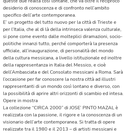
queste due realtà così lontane, che va oltre il reciproco
desiderio di conoscenza e di confronto nell’ambito
specifico dell’arte contemporanea.
E’ un progetto del tutto nuovo per la città di Trieste e
per l’Italia, che al di là della intrinseca valenza culturale,
si pone come evento dalle molteplici diramazioni, socio-
politiche innanzi tutto, perché comporterà la presenza
ufficiale, all’inaugurazione, di personalità del mondo
della cultura messicana, a livello istituzionale ed inoltre
della rappresentanza in Italia del Messico, e cioè
dell’Ambasciata e del Consolato messicani a Roma. Sarà
l’occasione per far conoscere la nostra città ad illustri
rappresentanti di un mondo così lontano e diverso, con
la possibilità di aprire altri orizzonti di scambio ed intesa.
Opere in mostra
La collezione “CIRCA 2000” di JOSE’ PINTO MAZAL è
realizzata con la passione, il rigore e la conoscenza di un
visionario dell’arte contemporanea. Si tratta di opere
realizzate tra il 1980 e il 2013 – di artisti messicani e