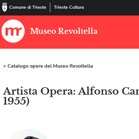
Comune di Trieste
Trieste Cultura
Museo Revoltella
> Catalogo opere del Museo Revoltella
Artista Opera: Alfonso Ca
1955)