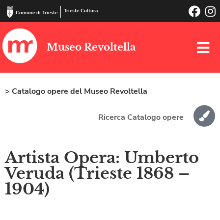
Trieste Cultura
Comune di Trieste
Museo Revoltella
> Catalogo opere del Museo Revoltella
Ricerca Catalogo opere
Artista Opera: Umberto
Veruda (Trieste 1868 –
1904)